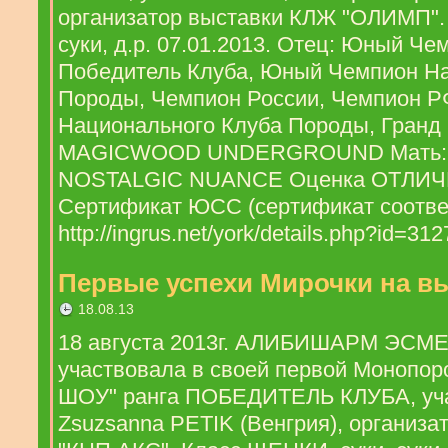
организатор выставки КЛЖ "ОЛИМП"
суки, д.р. 07.01.2013. Отец: Юный Че
Победитель Клуба, Юный Чемпион На
Породы, Чемпион России, Чемпион 
Национального Клуба Породы, Гранд
MAGICWOOD UNDERGROUND Мать: 
NOSTALGIC NUANCE Оценка ОТЛИЧНО
Сертификат ЮСС (сертификат соотве
http://ingrus.net/york/details.php?id=
Первые успехи Мирочки на в
18.08.13
18 августа 2013г. АЛИБИШАРМ ЭСМ
участвовала в своей первой Монопор
ШОУ" ранга ПОБЕДИТЕЛЬ КЛУБА, учас
Zsuzsanna PETIK (Венгрия), организ