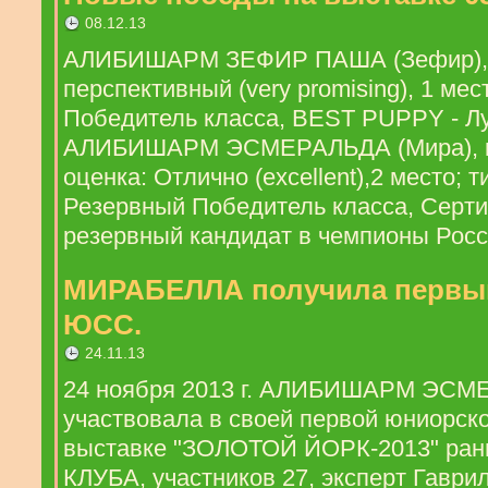
08.12.13
АЛИБИШАРМ ЗЕФИР ПАША (Зефир), 
перспективный (very promising), 1 мес
Победитель класса, BEST PUPPY - Л
АЛИБИШАРМ ЭСМЕРАЛЬДА (Мира), кл
оценка: Отлично (excellent),2 место; т
Резервный Победитель класса, Серт
резервный кандидат в чемпионы Росс
МИРАБЕЛЛА получила первы
ЮСС.
24.11.13
24 ноября 2013 г. АЛИБИШАРМ ЭСМ
участвовала в своей первой юниорск
выставке "ЗОЛОТОЙ ЙОРК-2013" ра
КЛУБА, участников 27, эксперт Гаврил