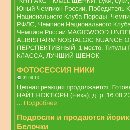
"КНП АКС". Класс ЩЕНКИ, суки, суки, 
Юный Чемпион России, Победитель 
Национального Клуба Породы, Чемпи
РФЛС, Чемпион Национального Клуба
Чемпион России MAGICWOOD UNDE
ALIBISHARM NOSTALGIC NUANCE О
ПЕРСПЕКТИВНЫЙ. 1 место. Титулы
КЛАССА, ЛУЧШИЙ ЩЕНОК
ФОТОСЕССИЯ НИКИ
01.08.13
Цепная реакция продолжается. Гот
НАЙТ НОКТЮРН (Ника), д. р. 16.08.200
...
Подробнее
Подросли и продаются йорик
Белочки