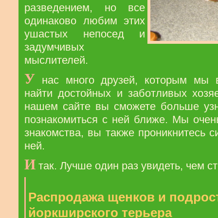
разведением, но все
одинаково любим этих
ушастых непосед и
задумчивых
мыслителей.
У
нас много друзей, которым мы в
найти достойных и заботливых хозя
нашем сайте вы сможете больше узн
познакомиться с ней ближе. Мы очен
знакомства, вы также проникнитесь 
ней.
И
так. Лучше один раз увидеть, чем с
Распродажа щенков и подрос
йоркширского терьера