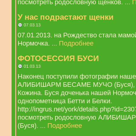
посмотреть родословную щенков. ...
П
У нас подрастают щенки
07.03.13
07.01.2013. на Рождество стала мамо
Нормочка. ...
Подробнее
ФОТОСЕССИЯ БУСИ
01.03.13
Наконец поступили фотографии наш
АЛИБИШАРМ БЕСАМЕ МУЧО (Буся), д.р.
Кожина. Буся доченька нашей Нормочк
однопометница Бетти и Белки.
http://ingrus.net/york/details.php?id=2
посмотреть родословную АЛИБИШ
(Буся). ...
Подробнее