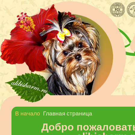
В начало
Главная страница
Добро пожаловать