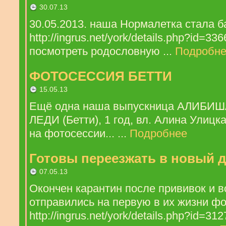
30.07.13
30.05.2013. наша Нормалетка стала 
http://ingrus.net/york/details.php?id=3
посмотреть родословную ...
Подробн
ФОТОСЕССИЯ БЕТТИ
15.05.13
Ещё одна наша выпускница АЛИБ
ЛЕДИ (Бетти), 1 год, вл. Алина Улиц
на фотосессии... ...
Подробнее
Готовы переезжать в новый 
07.05.13
Окончен карантин после прививок и в
отправились на первую в их жизни фо
http://ingrus.net/york/details.php?id=3