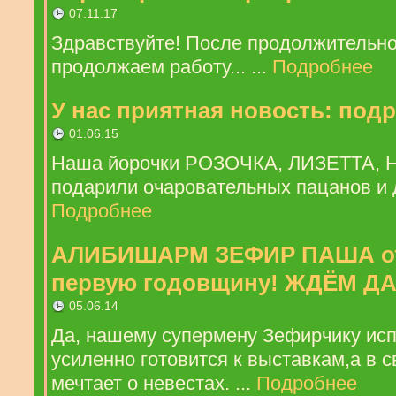
07.11.17
Здравствуйте! После продолжительн
продолжаем работу... ...
Подробнее
У нас приятная новость: под
01.06.15
Наша йорочки РОЗОЧКА, ЛИЗЕТТА, Н
подарили очаровательных пацанов и д
Подробнее
АЛИБИШАРМ ЗЕФИР ПАША от
первую годовщину! ЖДЁМ ДА
05.06.14
Да, нашему супермену Зефирчику исп
усиленно готовится к выставкам,а в 
мечтает о невестах. ...
Подробнее